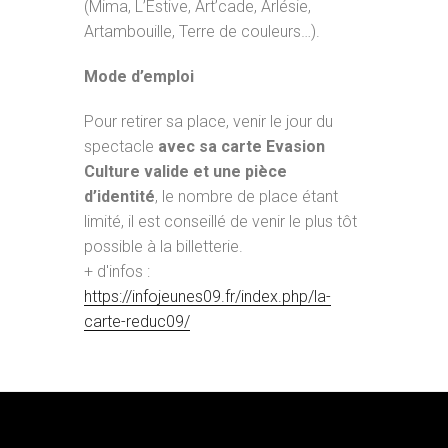
(Mima, L’Estive, Art’cade, Arlésie,
Artambouille, Terre de couleurs…).
Mode d’emploi
Pour retirer sa place, venir le jour du
spectacle
avec sa carte Evasion
Culture valide et une pièce
d’identité
, le nombre de place étant
limité, il est conseillé de venir le plus tôt
possible à la billetterie.
+ d'infos :
https://infojeunes09.fr/index.php/la-
carte-reduc09/