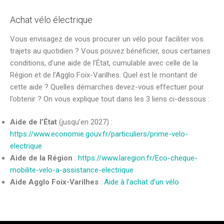
Achat vélo électrique
Vous envisagez de vous procurer un vélo pour faciliter vos
trajets au quotidien ? Vous pouvez bénéficier, sous certaines
conditions, d’une aide de l’État, cumulable avec celle de la
Région et de l’Agglo Foix-Varilhes. Quel est le montant de
cette aide ? Quelles démarches devez-vous effectuer pour
l’obtenir ? On vous explique tout dans les 3 liens ci-dessous :
Aide de l’État
(jusqu’en 2027) :
https://www.economie.gouv.fr/particuliers/prime-velo-
electrique
Aide de la Région
:
https://www.laregion.fr/Eco-cheque-
mobilite-velo-a-assistance-electrique
Aide Agglo Foix-Varilhes
:
Aide à l’achat d’un vélo