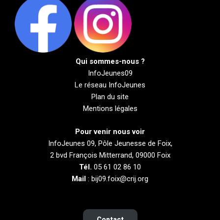
Qui sommes-nous ?
InfoJeunes09
Le réseau InfoJeunes
Plan du site
Mentions légales
Pour venir nous voir
InfoJeunes 09, Pôle Jeunesse de Foix,
2 bvd François Mitterrand, 09000 Foix
Tél.
05 61 02 86 10
Mail
: bij09.foix@crij.org
Contact