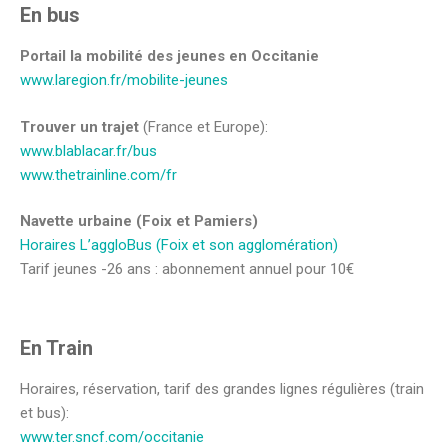
En bus
Portail la mobilité des jeunes en Occitanie
www.laregion.fr/mobilite-jeunes
Trouver un trajet
(France et Europe):
www.blablacar.fr/bus
www.thetrainline.com/fr
Navette urbaine (Foix et Pamiers)
Horaires L’aggloBus (Foix et son agglomération)
Tarif jeunes -26 ans : abonnement annuel pour 10€
En Train
Horaires, réservation, tarif des grandes lignes régulières (train
et bus):
www.ter.sncf.com/occitanie