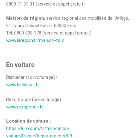
0800 31 31 31 (service et appel gratuit)
Maison de région
, service régional des mobilités de l’Ariège,
21 cours Gabriel Fauré, 09000 Foix
Tél. 0800 008 178 (service et appel gratuit)
www.laregion.fr/maison-foix
En voiture
Blablacar (co-voiturage) :
www.blablacar.fr
Rezo Pouce (co-voiturage) :
www.rezopouce.fr
Location de voiture :
https://turo.com/fr/fr/location-
voiture/france/departements/09