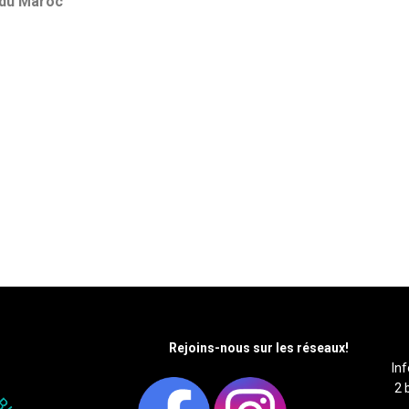
 du Maroc
Rejoins-nous sur les réseaux!
In
2 