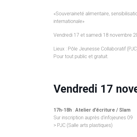
«Souveraineté alimentaire, sensibilisati
internationale»
Vendredi 17 et samedi 18 novembre 2
Lieux : Pôle Jeunesse Collaboratif (PJC)
Pour tout public et gratuit.
Vendredi 17 no
17h-18h
:
Atelier d’écriture / Slam
Sur inscription auprès d‘infojeunes 09
> PJC (Salle arts plastiques)