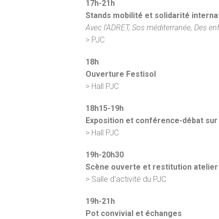
17h-21h
Stands mobilité et solidarité interna
Avec l’ADRET, Sos méditerranée, Des enf
> PJC
18h
Ouverture Festisol
> Hall PJC
18h15-19h
Exposition et conférence-débat sur
> Hall PJC
19h-20h30
Scène ouverte et restitution atelie
> Salle d’activité du PJC
19h-21h
Pot convivial et échanges