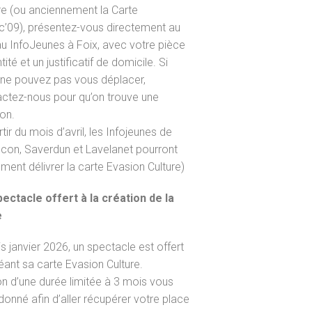
re (ou anciennement la Carte
’09), présentez-vous directement au
u InfoJeunes à Foix, avec votre pièce
tité et un justificatif de domicile. Si
ne pouvez pas vous déplacer,
ctez-nous pour qu’on trouve une
ion.
rtir du mois d’avril, les Infojeunes de
con, Saverdun et Lavelanet pourront
ment délivrer la carte Evasion Culture)
ectacle offert à la création de la
e
s janvier 2026, un spectacle est offert
éant sa carte Evasion Culture.
n d’une durée limitée à 3 mois vous
donné afin d’aller récupérer votre place