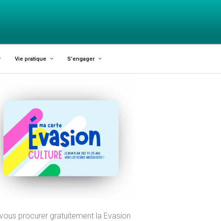
X-VARILHES
Vie pratique
S’engager
vous procurer gratuitement la Evasion