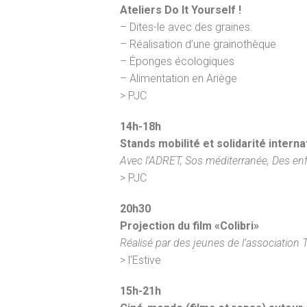
Ateliers Do It Yourself !
– Dites-le avec des graines.
– Réalisation d’une grainothèque
– Éponges écologiques
– Alimentation en Ariège
> PJC
14h-18h
Stands mobilité et solidarité interna
Avec l’ADRET, Sos méditerranée, Des enf
> PJC
20h30
Projection du film «Colibri»
Réalisé par des jeunes
de l’association 
> l’Estive
15h-21h