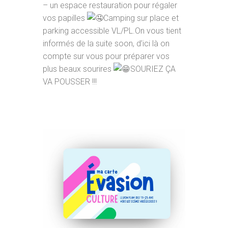
– un espace restauration pour régaler
vos papilles
Camping sur place et
parking accessible VL/PL.On vous tient
informés de la suite soon, d’ici là on
compte sur vous pour préparer vos
plus beaux sourires
SOURIEZ ÇA
VA POUSSER !!!