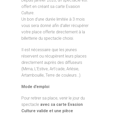
Depuis janvier 2026, un spectacle est
offert en créant sa carte Evasion
Culture.
Un bon d’une durée limitée à 3 mois
vous sera donné afin d’aller récupérer
votre place offerte directement à la
billetterie du spectacle choisi.
Il est nécessaire que les jeunes
réservent ou récupèrent leurs places
directement auprès des diffuseurs
(Mima, L’Estive, Art’cade, Arlésie,
Artambouille, Terre de couleurs…).
Mode d’emploi
Pour retirer sa place, venir le jour du
spectacle
avec sa carte Evasion
Culture valide et une pièce