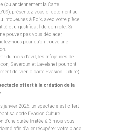
re (ou anciennement la Carte
’09), présentez-vous directement au
u InfoJeunes à Foix, avec votre pièce
tité et un justificatif de domicile. Si
ne pouvez pas vous déplacer,
ctez-nous pour qu’on trouve une
ion.
rtir du mois d’avril, les Infojeunes de
con, Saverdun et Lavelanet pourront
ment délivrer la carte Evasion Culture)
ectacle offert à la création de la
e
s janvier 2026, un spectacle est offert
éant sa carte Evasion Culture.
n d’une durée limitée à 3 mois vous
donné afin d’aller récupérer votre place