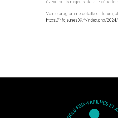
événements majeurs, dans le départeme
Voir le programme détaillé du forum jobs
https://infojeunes09.fr/index.php/202