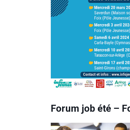
Forum job été – F