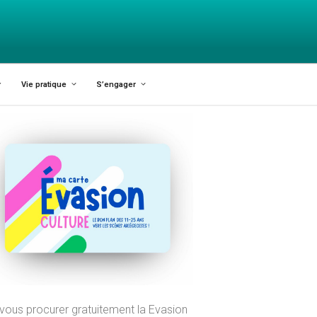
X-VARILHES
Vie pratique
S’engager
vous procurer gratuitement la Evasion