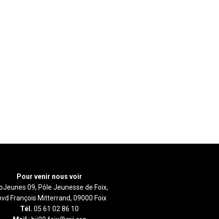
Pour venir nous voir
foJeunes 09, Pôle Jeunesse de Foix,
bvd François Mitterrand, 09000 Foix
Tél.
05 61 02 86 10