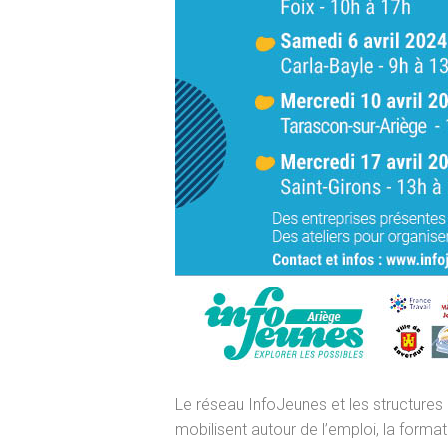
Le réseau InfoJeunes et les structure
mobilisent autour de l’emploi, la format