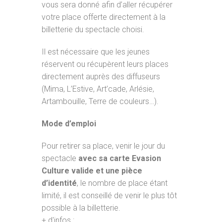
vous sera donné afin d’aller récupérer
votre place offerte directement à la
billetterie du spectacle choisi.
Il est nécessaire que les jeunes
réservent ou récupèrent leurs places
directement auprès des diffuseurs
(Mima, L’Estive, Art’cade, Arlésie,
Artambouille, Terre de couleurs…).
Mode d’emploi
Pour retirer sa place, venir le jour du
spectacle
avec sa carte Evasion
Culture valide et une pièce
d’identité
, le nombre de place étant
limité, il est conseillé de venir le plus tôt
possible à la billetterie.
+ d'infos :