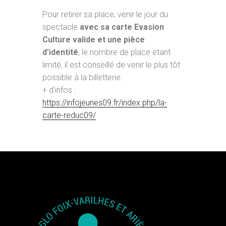
Pour retirer sa place, venir le jour du
spectacle
avec sa carte Evasion
Culture valide et une pièce
d’identité
, le nombre de place étant
limité, il est conseillé de venir le plus tôt
possible à la billetterie.
+ d'infos :
https://infojeunes09.fr/index.php/la-
carte-reduc09/