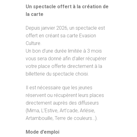
Un spectacle offert à la création de
la carte
Depuis janvier 2026, un spectacle est
offert en créant sa carte Evasion
Culture.
Un bon d’une durée limitée à 3 mois
vous sera donné afin d’aller récupérer
votre place offerte directement à la
billetterie du spectacle choisi.
Il est nécessaire que les jeunes
réservent ou récupèrent leurs places
directement auprès des diffuseurs
(Mima, L’Estive, Art’cade, Arlésie,
Artambouille, Terre de couleurs…).
Mode d’emploi