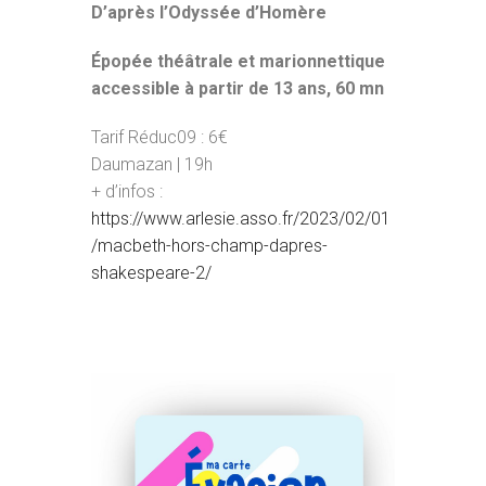
D’après l’Odyssée d’Homère
Épopée théâtrale et marionnettique
accessible à partir de 13 ans, 60 mn
Tarif Réduc09 : 6€
Daumazan | 19h
+ d’infos :
https://www.arlesie.asso.fr/2023/02/01
/macbeth-hors-champ-dapres-
shakespeare-2/