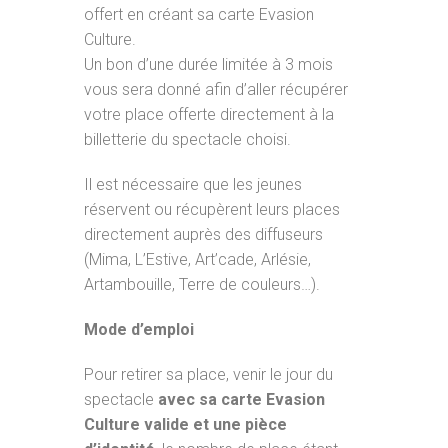
offert en créant sa carte Evasion
Culture.
Un bon d’une durée limitée à 3 mois
vous sera donné afin d’aller récupérer
votre place offerte directement à la
billetterie du spectacle choisi.
Il est nécessaire que les jeunes
réservent ou récupèrent leurs places
directement auprès des diffuseurs
(Mima, L’Estive, Art’cade, Arlésie,
Artambouille, Terre de couleurs…).
Mode d’emploi
Pour retirer sa place, venir le jour du
spectacle
avec sa carte Evasion
Culture valide et une pièce