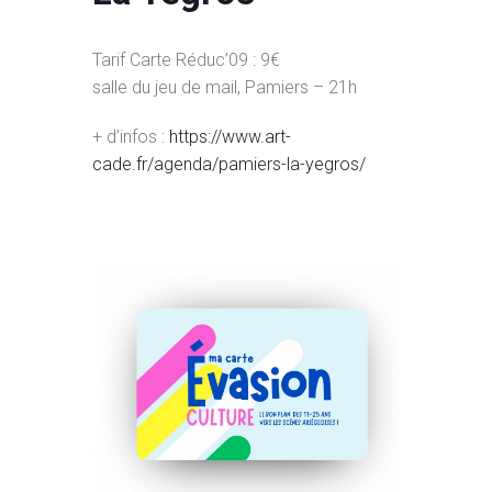
Tarif Carte Réduc’09 : 9€
salle du jeu de mail, Pamiers – 21h
+ d’infos :
https://www.art-
cade.fr/agenda/pamiers-la-yegros/