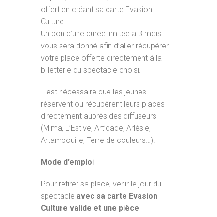
offert en créant sa carte Evasion
Culture.
Un bon d’une durée limitée à 3 mois
vous sera donné afin d’aller récupérer
votre place offerte directement à la
billetterie du spectacle choisi.
Il est nécessaire que les jeunes
réservent ou récupèrent leurs places
directement auprès des diffuseurs
(Mima, L’Estive, Art’cade, Arlésie,
Artambouille, Terre de couleurs…).
Mode d’emploi
Pour retirer sa place, venir le jour du
spectacle
avec sa carte Evasion
Culture valide et une pièce