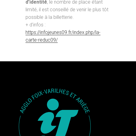
d’identité
, le nombre de place étant
limité, il est conseillé de venir le plus tôt
possible à la billetterie.
+ d'infos :
https://infojeunes09.fr/index.php/la-
carte-reduc09/