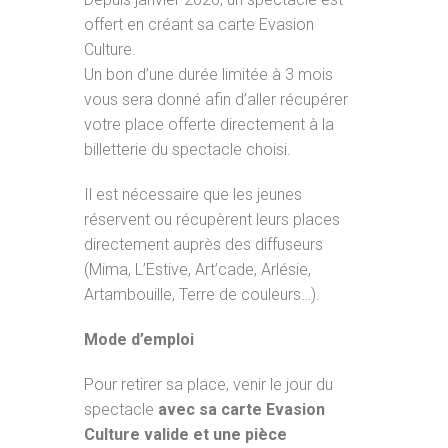
offert en créant sa carte Evasion
Culture.
Un bon d’une durée limitée à 3 mois
vous sera donné afin d’aller récupérer
votre place offerte directement à la
billetterie du spectacle choisi.
Il est nécessaire que les jeunes
réservent ou récupèrent leurs places
directement auprès des diffuseurs
(Mima, L’Estive, Art’cade, Arlésie,
Artambouille, Terre de couleurs…).
Mode d’emploi
Pour retirer sa place, venir le jour du
spectacle
avec sa carte Evasion
Culture valide et une pièce