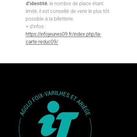
d’identité
, le nombre de place étant
limité, il est conseillé de venir le plus tôt
possible à la billetterie.
+ d'infos :
https://infojeunes09.fr/index.php/la-
carte-reduc09/