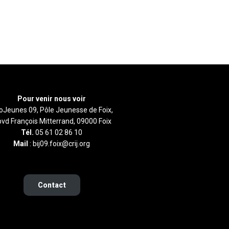
Pour venir nous voir
foJeunes 09, Pôle Jeunesse de Foix,
bvd François Mitterrand, 09000 Foix
Tél.
05 61 02 86 10
Mail
: bij09.foix@crij.org
Contact