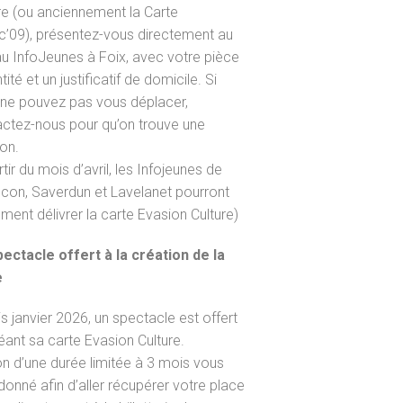
re (ou anciennement la Carte
’09), présentez-vous directement au
u InfoJeunes à Foix, avec votre pièce
tité et un justificatif de domicile. Si
ne pouvez pas vous déplacer,
ctez-nous pour qu’on trouve une
ion.
rtir du mois d’avril, les Infojeunes de
con, Saverdun et Lavelanet pourront
ment délivrer la carte Evasion Culture)
ectacle offert à la création de la
e
s janvier 2026, un spectacle est offert
éant sa carte Evasion Culture.
n d’une durée limitée à 3 mois vous
donné afin d’aller récupérer votre place