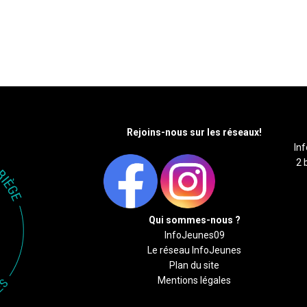
Rejoins-nous sur les réseaux!
In
2 
Qui sommes-nous ?
InfoJeunes09
Le réseau InfoJeunes
Plan du site
Mentions légales