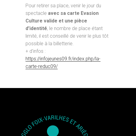
Pour retirer sa place, venir le jour du
spectacle
avec sa carte Evasion
Culture valide et une pièce
d’identité
, le nombre de place étant
limité, il est conseillé de venir le plus tôt
possible à la billetterie.
+ d'infos :
https://infojeunes09.fr/index.php/la-
carte-reduc09/