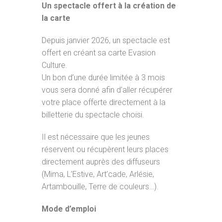
Un spectacle offert à la création de
la carte
Depuis janvier 2026, un spectacle est
offert en créant sa carte Evasion
Culture.
Un bon d’une durée limitée à 3 mois
vous sera donné afin d’aller récupérer
votre place offerte directement à la
billetterie du spectacle choisi.
Il est nécessaire que les jeunes
réservent ou récupèrent leurs places
directement auprès des diffuseurs
(Mima, L’Estive, Art’cade, Arlésie,
Artambouille, Terre de couleurs…).
Mode d’emploi