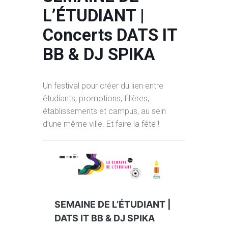
L’ÉTUDIANT |
Concerts DATS IT
BB & DJ SPIKA
Un festival pour créer du lien entre
étudiants, promotions, filières,
établissements et campus, au sein
d’une même ville. Et faire la fête !