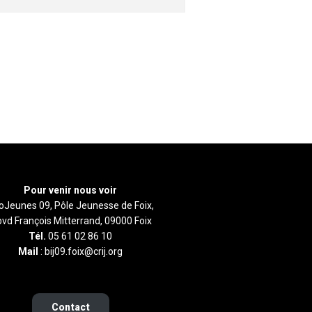
Pour venir nous voir
foJeunes 09, Pôle Jeunesse de Foix,
bvd François Mitterrand, 09000 Foix
Tél.
05 61 02 86 10
Mail
: bij09.foix@crij.org
Contact