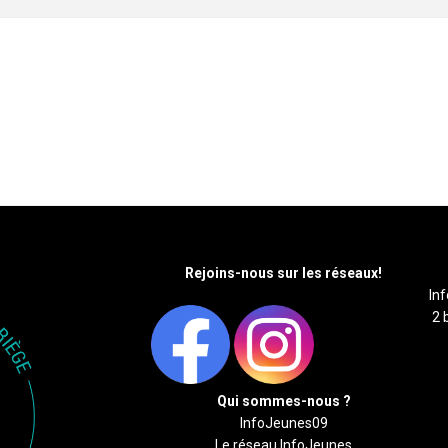
Rejoins-nous sur les réseaux!
In
2 
Qui sommes-nous ?
InfoJeunes09
Le réseau InfoJeunes