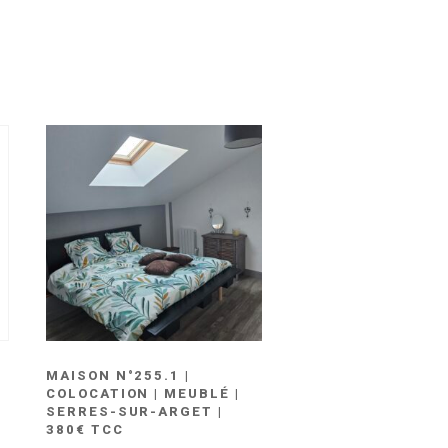
|
MAISON N°255.1 |
COLOCATION | MEUBLÉ |
SERRES-SUR-ARGET |
380€ TCC