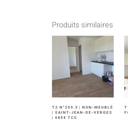
Produits similaires
T2 N°259.3 | NON-MEUBLÉ
T
| SAINT-JEAN-DE-VERGES
F
| 485€ TCC