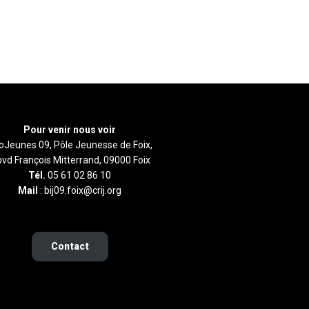
Pour venir nous voir
foJeunes 09, Pôle Jeunesse de Foix,
bvd François Mitterrand, 09000 Foix
Tél.
05 61 02 86 10
Mail
: bij09.foix@crij.org
Contact