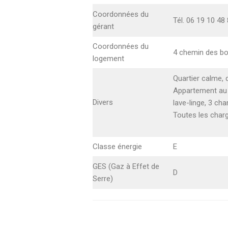
Coordonnées du
Tél. 06 19 10 48
gérant
Coordonnées du
4 chemin des bo
logement
Quartier calme, 
Appartement au 1
Divers
lave-linge, 3 cha
Toutes les charg
Classe énergie
E
GES (Gaz à Effet de
D
Serre)