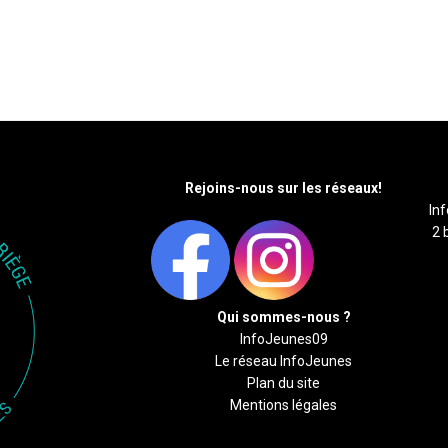
Rejoins-nous sur les réseaux!
In
2 
Qui sommes-nous ?
InfoJeunes09
Le réseau InfoJeunes
Plan du site
Mentions légales