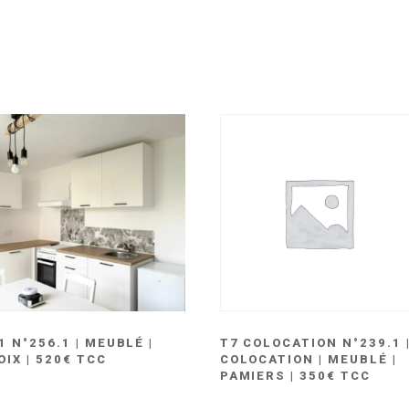
1 N°256.1 | MEUBLÉ |
T7 COLOCATION N°239.1 
OIX | 520€ TCC
COLOCATION | MEUBLÉ |
PAMIERS | 350€ TCC