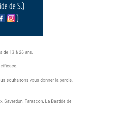
is de 13 à 26 ans.
 efficace.
nous souhaitons vous donner la parole,
ix, Saverdun, Tarascon, La Bastide de