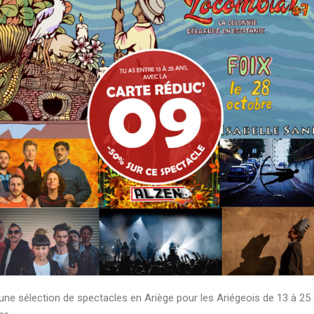
 une sélection de spectacles en Ariège pour les Ariégeois de 13 à 25 a