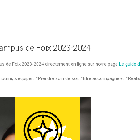
 Campus de Foix 2023-2024
pus de Foix 2023-2024 directement en ligne sur notre page
Le guide d
ourrir, s’équiper; #Prendre soin de soi, #Etre accompagné·e, #Réalis