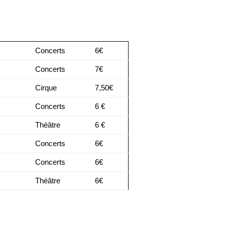
Concerts
6€
Concerts
7€
Cirque
7,50€
Concerts
6 €
Théâtre
6 €
Concerts
6€
Concerts
6€
Théâtre
6€