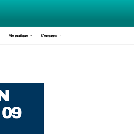
X-VARILHES
Vie pratique
S’engager