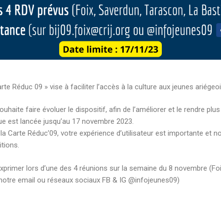
arte Réduc 09 » vise à faciliter l’accès à la culture aux jeunes ariégeo
haite faire évoluer le dispositif, afin de l’améliorer et le rendre plus
que est lancée jusqu’au 17 novembre 2023.
e la Carte Réduc’09, votre expérience d’utilisateur est importante et 
itions.
exprimer lors d’une des 4 réunions sur la semaine du 8 novembre (Fo
ur notre email ou réseaux sociaux FB & IG @infojeunes09)