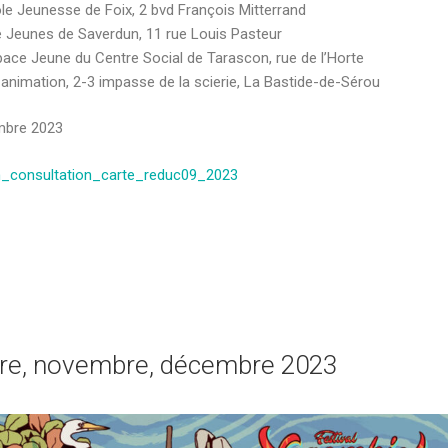
e Jeunesse de Foix, 2 bvd François Mitterrand
e Jeunes de Saverdun, 11 rue Louis Pasteur
pace Jeune du Centre Social de Tarascon, rue de l’Horte
animation, 2-3 impasse de la scierie, La Bastide-de-Sérou
embre 2023
on_consultation_carte_reduc09_2023
bre, novembre, décembre 2023