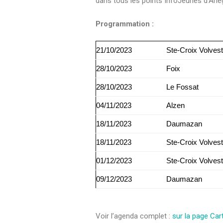
dans tous les points InfoJeunes d’Ariè
Programmation :
21/10/2023
Ste-Croix Volvest
28/10/2023
Foix
28/10/2023
Le Fossat
04/11/2023
Alzen
18/11/2023
Daumazan
18/11/2023
Ste-Croix Volvest
01/12/2023
Ste-Croix Volvest
09/12/2023
Daumazan
Voir l’agenda complet :
sur la page Car