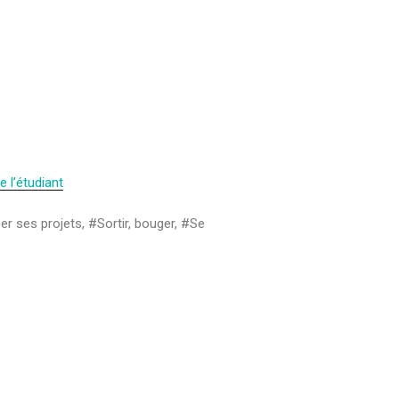
e l’étudiant
er ses projets, #Sortir, bouger, #Se